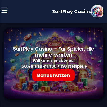
SurfPlay Casino
SurfPlay Casino – Für Spieler, die
mehr erwarten
Willkommensbonus:
150% Bis zu €1,300 + 150 Freispiele
Bonus nutzen