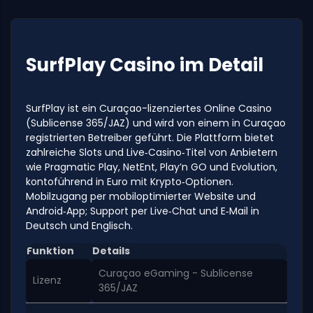
SurfPlay Casino im Detail
SurfPlay ist ein Curaçao-lizenziertes Online Casino
(Sublicense 365/JAZ) und wird von einem in Curaçao
registrierten Betreiber geführt. Die Plattform bietet
zahlreiche Slots und Live‑Casino‑Titel von Anbietern
wie Pragmatic Play, NetEnt, Play’n GO und Evolution,
kontoführend in Euro mit Krypto‑Optionen.
Mobilzugang per mobiloptimierter Website und
Android‑App; Support per Live‑Chat und E‑Mail in
Deutsch und Englisch.
Funktion
Details
Curaçao eGaming - Sublicense
Lizenz
365/JAZ