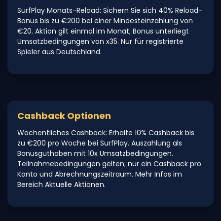
SurfPlay Monats-Reload: Sichern Sie sich 40% Reload-
Bonus bis zu €200 bei einer Mindesteinzahlung von
€20. Aktion gilt einmal im Monat; Bonus unterliegt
Umsatzbedingungen von x35. Nur für registrierte
Spieler aus Deutschland.
Cashback Optionen
Wöchentliches Cashback: Erhalte 10% Cashback bis
zu €200 pro Woche bei SurfPlay. Auszahlung als
Bonusguthaben mit 10x Umsatzbedingungen.
Teilnahmebedingungen gelten; nur ein Cashback pro
Konto und Abrechnungszeitraum. Mehr Infos im
Bereich Aktuelle Aktionen.