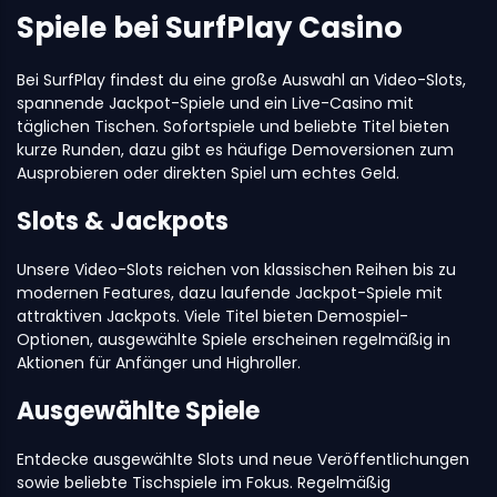
Spiele bei SurfPlay Casino
Bei SurfPlay findest du eine große Auswahl an Video-Slots,
spannende Jackpot-Spiele und ein Live-Casino mit
täglichen Tischen. Sofortspiele und beliebte Titel bieten
kurze Runden, dazu gibt es häufige Demoversionen zum
Ausprobieren oder direkten Spiel um echtes Geld.
Slots & Jackpots
Unsere Video-Slots reichen von klassischen Reihen bis zu
modernen Features, dazu laufende Jackpot-Spiele mit
attraktiven Jackpots. Viele Titel bieten Demospiel-
Optionen, ausgewählte Spiele erscheinen regelmäßig in
Aktionen für Anfänger und Highroller.
Ausgewählte Spiele
Entdecke ausgewählte Slots und neue Veröffentlichungen
sowie beliebte Tischspiele im Fokus. Regelmäßig