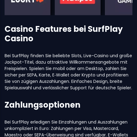
Casino Features bei SurfPlay
Casino
Bei SurfPlay finden Sie beliebte Slots, Live-Casino und große
Jackpot-Titel, dazu attraktive Willkommensangebote mit
Freispielen. Spielen Sie mobil oder am Desktop, zahlen Sie
sicher per SEPA, Karte, E‑Wallet oder Krypto und profitieren
Sie von zügigen Auszahlungen. Einfaches Design, breite
Spielauswahl und verlässlicher Support für deutsche Spieler.
Zahlungsoptionen
Bei SurfPlay erledigen Sie Einzahlungen und Auszahlungen
unkompliziert in Euro: Zahlungen per Visa, Mastercard,
Maestro oder SEPA-Überweisung sind verfügbar. E-Wallets