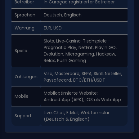
Betreiber
In Curaçao registrierter Betreiber
Sprachen
Deutsch, Englisch
Währung
EUR, USD
Slots, Live‑Casino, Tischspiele -
Pragmatic Play, NetEnt, Play’n GO,
Spiele
Evolution, Microgaming, Hacksaw,
Relax, Push Gaming
Visa, Mastercard, SEPA, Skrill, Neteller,
Zahlungen
Paysafecard, BTC/ETH/USDT
Mobiloptimierte Website;
Mobile
Android‑App (APK); iOS als Web‑App
Live‑Chat, E‑Mail, Webformular
Support
(Deutsch & Englisch)